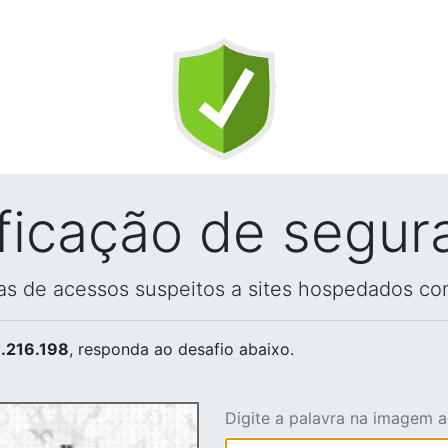
ificação de segur
vas de acessos suspeitos a sites hospedados co
.216.198
, responda ao desafio abaixo.
Digite a palavra na imagem 