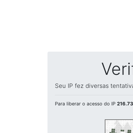
Ver
Seu IP fez diversas tentati
Para liberar o acesso
do IP
216.73