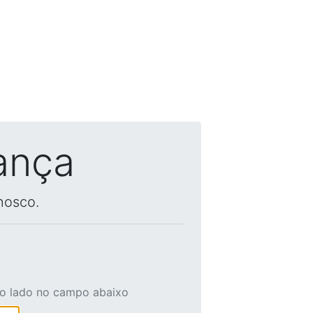
ança
nosco.
ao lado no campo abaixo